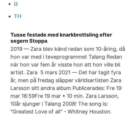
lz
TH
Tusse festade med knarkbrottsling efter
segern Stoppa
2019 — Zara blev känd redan som 10-åring, då
hon var med i teveprogrammet Talang Redan
när hon var fem år visste hon att hon ville bli
artist. Zara 5 mars 2021 — Det har tagit fyra
år, men på fredag släpper världsartisten Zara
Larsson sitt andra album Publicerades: Fre 19
mar 16:59Fre 19 mar • 10 min. Zara Larsson,
10år sjunger i Talang 2008! The song is:
"Greatest Love of all" - Whitney Houston.