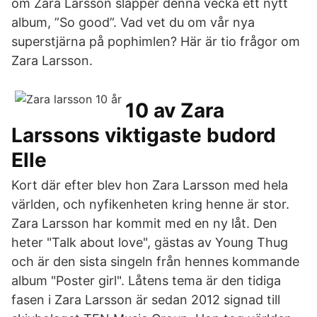
om Zara Larsson släpper denna vecka ett nytt
album, ”So good”. Vad vet du om vår nya
superstjärna på pophimlen? Här är tio frågor om
Zara Larsson.
10 av Zara
Larssons viktigaste budord
Elle
Kort där efter blev hon Zara Larsson med hela
världen, och nyfikenheten kring henne är stor.
Zara Larsson har kommit med en ny låt. Den
heter "Talk about love", gästas av Young Thug
och är den sista singeln från hennes kommande
album "Poster girl". Låtens tema är den tidiga
fasen i Zara Larsson är sedan 2012 signad till