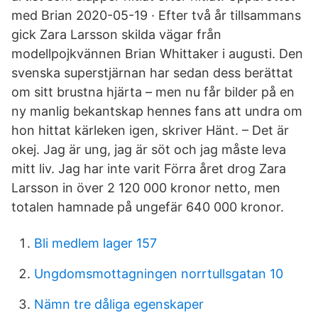
med Brian 2020-05-19 · Efter två år tillsammans
gick Zara Larsson skilda vägar från
modellpojkvännen Brian Whittaker i augusti. Den
svenska superstjärnan har sedan dess berättat
om sitt brustna hjärta – men nu får bilder på en
ny manlig bekantskap hennes fans att undra om
hon hittat kärleken igen, skriver Hänt. – Det är
okej. Jag är ung, jag är söt och jag måste leva
mitt liv. Jag har inte varit Förra året drog Zara
Larsson in över 2 120 000 kronor netto, men
totalen hamnade på ungefär 640 000 kronor.
Bli medlem lager 157
Ungdomsmottagningen norrtullsgatan 10
Nämn tre dåliga egenskaper